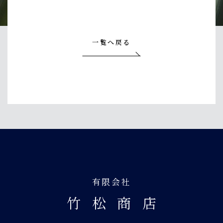
一覧へ戻る
有限会社
竹松商
店