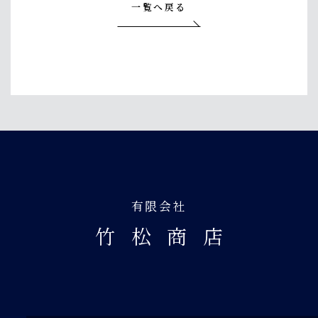
一覧へ戻る
有限会社
竹松商
店