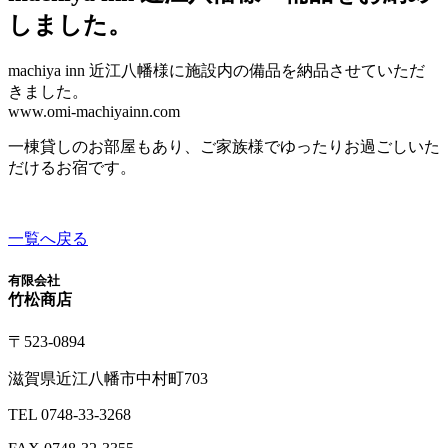
しました。
machiya inn 近江八幡様に施設内の備品を納品させていただ
きました。
www.omi-machiyainn.com
一棟貸しのお部屋もあり、ご家族様でゆったりお過ごしいた
だけるお宿です。
一覧へ戻る
有限会社
竹松商
店
〒523-0894
滋賀県近江八幡市
中村町703
TEL
0748-33-3268