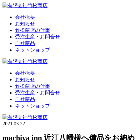
会社概要
お知らせ
竹松商店の仕事
受注生産・お問合せ
自社商品
ネットショップ
会社概要
お知らせ
竹松商店の仕事
受注生産・お問合せ
自社商品
ネットショップ
2021.03.22
machiya inn 近江八幡様へ備品をお納め