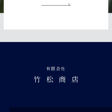
有限会社
竹松商
店